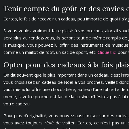
Tenir compte du goût et des envies 
Certes, le fait de recevoir un cadeau, peu importe de quoi il s’a
Si vous voulez vraiment faire plaisir à vos proches, alors il v
sera plus au rendez-vous, ils seront tout de même remplis de j
la musique, vous pouvez lui offrir des instruments de musique, 
comme un maillot de foot, un sac de sport, etc.
Cliquez ici
pour 
Opter pour des cadeaux à la fois plai
On dit souvent que le plus important dans un cadeau, c’est l’inte
vous choisissez un cadeau de Noël à vos proches, veillez donc à
vaut mieux lui offrir une chocolatière, au lieu d’une tablette de
même, si votre proche est fan de la cuisine, n’hésitez pas à lui of
votre cadeau.
Pour plus d’originalité, vous pouvez aussi miser sur des cadea
vous avez toujours rêvé de visiter. Certes, ce n’est pas un 