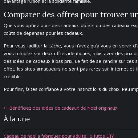
davantage l’union et la solidarité familiale.
Comparer des offres pour trouver u
Que vous optiez pour des cadeaux-objets ou des cadeaux-expéri
coûts de dépenses pour les cadeaux.
Pour vous faciliter la tâche, vous n’avez qu’à vous en servir d’
vous tombiez sur deux offres identiques, mais avec des prix d
des idées de cadeaux à bas prix. Le fait de se rendre sur ces s
effet, les sites arnaqueurs ne sont pas rares sur Internet et il
crédible.
Pour finir, faites confiance à votre instinct lors du choix. Peu 
Bénéficiez des idées de cadeaux de Noël originaux
À la une
Cadeau de noel a fabriquer pour adulte : 6 tutos DIY