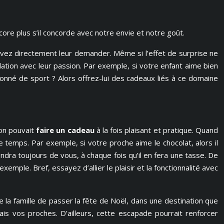
ncore plus s’il concorde avec notre envie et notre goût.
pouvez directement leur demander. Même si l’effet de surprise ne
ation avec leur passion. Par exemple, si votre enfant aime bien
sionné de sport ? Alors offrez-lui des cadeaux liés à ce domaine
 on pouvait
faire un cadeau
à la fois plaisant et pratique. Quand
e temps. Par exemple, si votre proche aime le chocolat, alors il
iendra toujours de vous, à chaque fois qu’il en fera une tasse. De
exemple. Bref, essayez d’allier le plaisir et la fonctionnalité avec
 la famille de passer la fête de Noël, dans une destination que
is vos proches. D’ailleurs, cette escapade pourrait renforcer