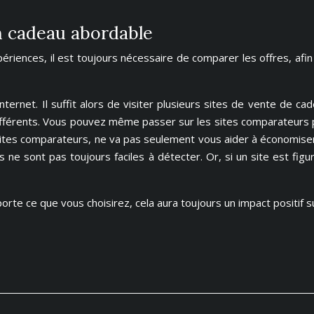
n cadeau abordable
ences, il est toujours nécessaire de comparer les offres, afin 
internet. Il suffit alors de visiter plusieurs sites de vente de ca
ifférents. Vous pouvez même passer sur les sites comparateurs 
ites comparateurs, ne va pas seulement vous aider à économiser. M
s ne sont pas toujours faciles à détecter. Or, si un site est figu
importe ce que vous choisirez, cela aura toujours un impact positi