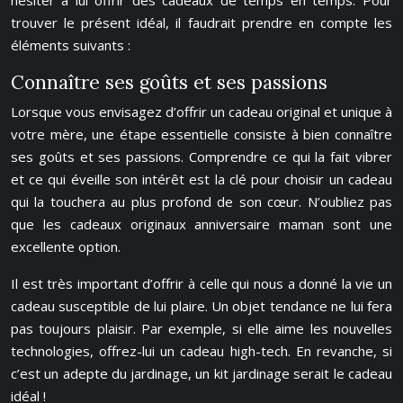
hésiter à lui offrir des cadeaux de temps en temps. Pour
trouver le présent idéal, il faudrait prendre en compte les
éléments suivants :
Connaître ses goûts et ses passions
Lorsque vous envisagez d’offrir un cadeau original et unique à
votre mère, une étape essentielle consiste à bien connaître
ses goûts et ses passions. Comprendre ce qui la fait vibrer
et ce qui éveille son intérêt est la clé pour choisir un cadeau
qui la touchera au plus profond de son cœur. N’oubliez pas
que les cadeaux originaux anniversaire maman sont une
excellente option.
Il est très important d’offrir à celle qui nous a donné la vie un
cadeau susceptible de lui plaire. Un objet tendance ne lui fera
pas toujours plaisir. Par exemple, si elle aime les nouvelles
technologies, offrez-lui un cadeau high-tech. En revanche, si
c’est un adepte du jardinage, un kit jardinage serait le cadeau
idéal !