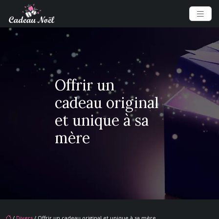
Offrir un
cadeau original
et unique à sa
mère
/
Divers
/ Offrir un cadeau original et unique à sa mère