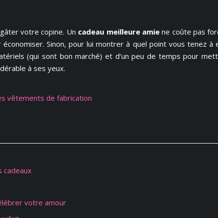
 gâter votre copine. Un
cadeau meilleure amie
ne coûte pas forc
 économiser. Sinon, pour lui montrer à quel point vous tenez à 
tériels (qui sont bon marché) et d’un peu de temps pour mettre
idérable à ses yeux.
es vêtements de fabrication
os cadeaux
célébrer votre amour