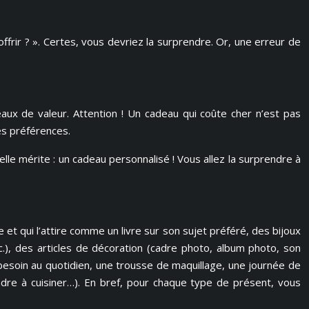
 offrir ? ». Certes, vous devriez la surprendre. Or, une erreur de
aux de valeur. Attention ! Un cadeau qui coûte cher n’est pas
ses préférences.
elle mérite : un cadeau personnalisé ! Vous allez la surprendre à
e et qui l’attire comme un livre sur son sujet préféré, des bijoux
etc.), des articles de décoration (cadre photo, album photo, son
besoin au quotidien, une trousse de maquillage, une journée de
prendre à cuisiner…). En bref, pour chaque type de présent, vous