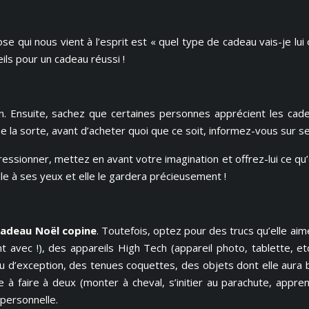
ose qui nous vient à l’esprit est « quel type de cadeau vais-je lui
eils pour un cadeau réussi !
n. Ensuite, sachez que certaines personnes apprécient les cade
 De la sorte, avant d’acheter quoi que ce soit, informez-vous sur 
ressionner, mettez en avant votre imagination et offrez-lui ce qu’
le à ses yeux et elle le gardera précieusement !
cadeau Noël copine
. Toutefois, optez pour des trucs qu’elle aim
ont avec !), des appareils High Tech (appareil photo, tablette, 
 d’exception, des tenues coquettes, des objets dont elle aura 
aire à faire à deux (monter à cheval, s’initier au parachute, ap
personnelle.