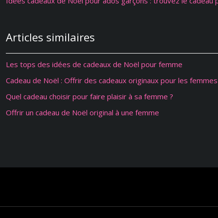
Idées cadeaux de Noël pour ados garçons : trouvez le cadeau p
Articles similaires
Les tops des idées de cadeaux de Noël pour femme
Cadeau de Noël : Offrir des cadeaux originaux pour les femmes
Quel cadeau choisir pour faire plaisir à sa femme ?
Offrir un cadeau de Noël original à une femme