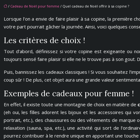
/
Cadeau de Noël pour femme
/ Quel cadeau de Noël offrir à sa copine ?
Lorsque l’on a envie de faire plaisir à sa copine, la première ch
votre part pourrait gâcher la journée. Ainsi, voici quelques cons
Les critères de choix !
Tout d’abord, définissez si votre copine est exigeante ou no
toujours sensé faire plaisir si elle ne le trouve pas à son gout.
Puis, bannissez les cadeaux classiques ! Si vous souhaitez l’imp
coup sûr ! De plus, cet objet aura une grande valeur sentimenta
Exemples de cadeaux pour femme !
En effet, il existe toute une montagne de choix en matière de
(eh oui, les filles adorent les bijoux et les accessoires qui v
portrait, etc.), des chaussures ou des vêtements de marque ou
relaxation (sauna, spa, etc.), une activité qui sort de l’ordin
pourrez contribuer à le rendre unique en apportant une touche 