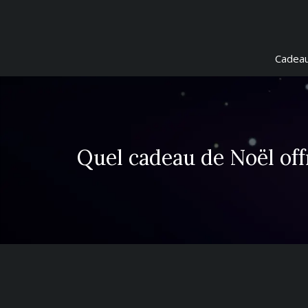
Cadeau
Quel cadeau de Noël offr